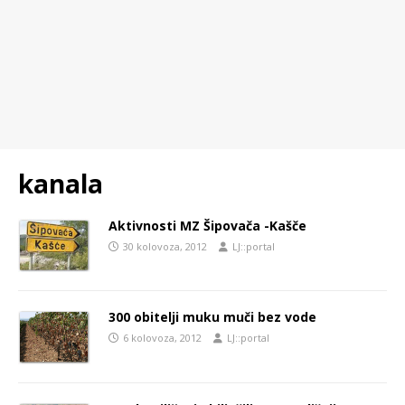
kanala
Aktivnosti MZ Šipovača -Kašče
30 kolovoza, 2012
LJ::portal
300 obitelji muku muči bez vode
6 kolovoza, 2012
LJ::portal