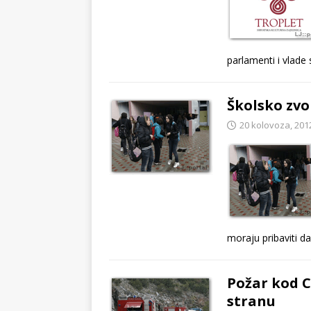
parlamenti i vlade 
Školsko zvo
20 kolovoza, 201
moraju pribaviti da
Požar kod C
stranu