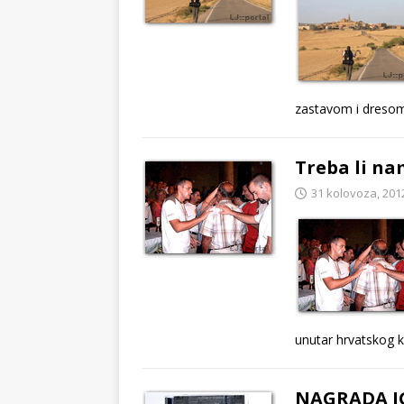
zastavom i dresom
Treba li n
31 kolovoza, 201
unutar hrvatskog 
NAGRADA IGR