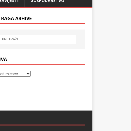
BAVIJESTI
GOSPODARSTVO
TRAGA ARHIVE
IVA