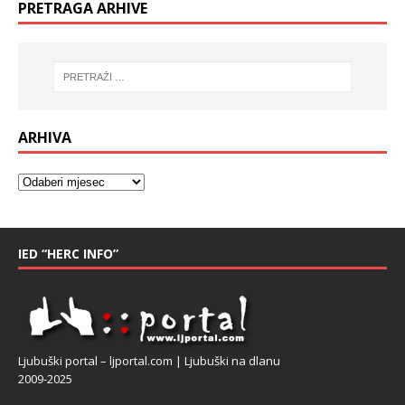
PRETRAGA ARHIVE
ARHIVA
IED “HERC INFO”
Ljubuški portal – ljportal.com | Ljubuški na dlanu
2009-2025