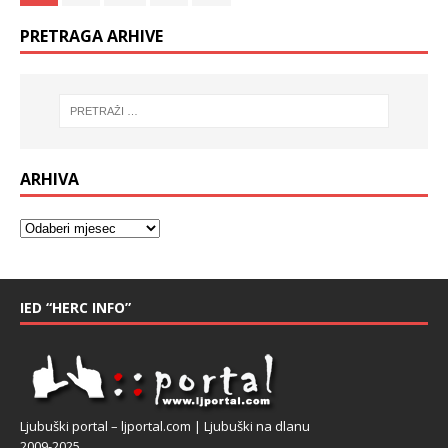
PRETRAGA ARHIVE
ARHIVA
IED “HERC INFO”
Ljubuški portal – ljportal.com | Ljubuški na dlanu
2009-2025