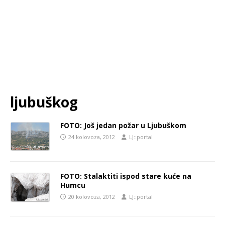
ljubuškog
FOTO: Još jedan požar u Ljubuškom
24 kolovoza, 2012
LJ::portal
FOTO: Stalaktiti ispod stare kuće na
Humcu
20 kolovoza, 2012
LJ::portal