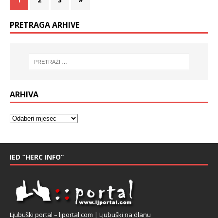
PRETRAGA ARHIVE
ARHIVA
IED “HERC INFO”
Ljubuški portal – ljportal.com | Ljubuški na dlanu