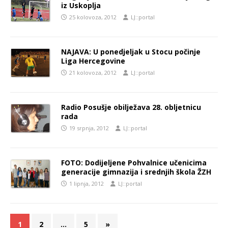
iz Uskoplja
25 kolovoza, 2012
LJ::portal
NAJAVA: U ponedjeljak u Stocu počinje
Liga Hercegovine
21 kolovoza, 2012
LJ::portal
Radio Posušje obilježava 28. obljetnicu
rada
19 srpnja, 2012
LJ::portal
FOTO: Dodijeljene Pohvalnice učenicima
generacije gimnazija i srednjih škola ŽZH
1 lipnja, 2012
LJ::portal
1
2
…
5
»