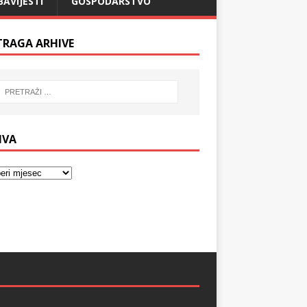
BAVIJESTI
GOSPODARSTVO
TRAGA ARHIVE
IVA