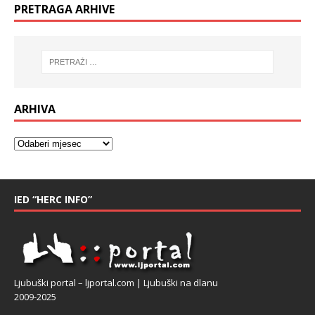
PRETRAGA ARHIVE
ARHIVA
IED “HERC INFO”
Ljubuški portal – ljportal.com | Ljubuški na dlanu
2009-2025