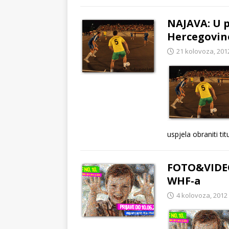
NAJAVA: U p
Hercegovin
21 kolovoza, 201
uspjela obraniti ti
FOTO&VIDEO
WHF-a
4 kolovoza, 2012