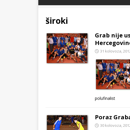
široki
Grab nije us
Hercegovin
31 kolovoza, 201
polufinalist
Poraz Grab
30 kolovoza, 201