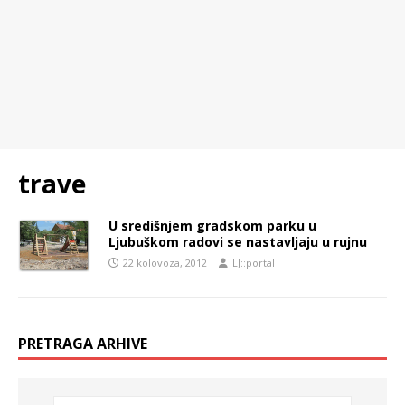
trave
U središnjem gradskom parku u
Ljubuškom radovi se nastavljaju u rujnu
22 kolovoza, 2012
LJ::portal
PRETRAGA ARHIVE