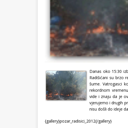
Danas oko 15:30 izb
Radišićani su brzo re
šume. Vatrogasci ko
rekordnom vremenu 
vide i znaju da je o
vjerujemo i drugih 
nisu došli do ideje 
{gallery}pozar_radisici_2012{/gallery}