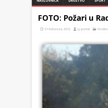
NASLOVNICA
DRUŠTVO
ŠPORT
FOTO: Požari u Ra
21 kolovoza, 2012
LJ::portal
Društv