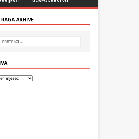
BAVIJESTI
GOSPODARSTVO
TRAGA ARHIVE
IVA