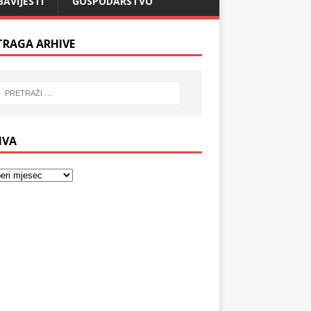
BAVIJESTI
GOSPODARSTVO
TRAGA ARHIVE
IVA