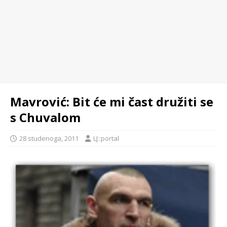
Mavrović: Bit će mi čast družiti se
s Chuvalom
28 studenoga, 2011
LJ::portal