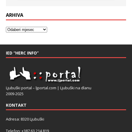
ARHIVA
IED “HERC INFO”
Ljubuški portal – ljportal.com | Ljubuški na dlanu
2009-2025
KONTAKT
Adresa: 8320 Ljubuški
Telefon: +387 63 214 819