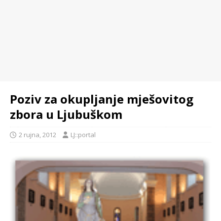
Poziv za okupljanje mješovitog
zbora u Ljubuškom
2 rujna, 2012
LJ::portal