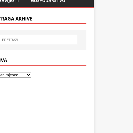
BAVIJESTI
GOSPODARSTVO
TRAGA ARHIVE
IVA