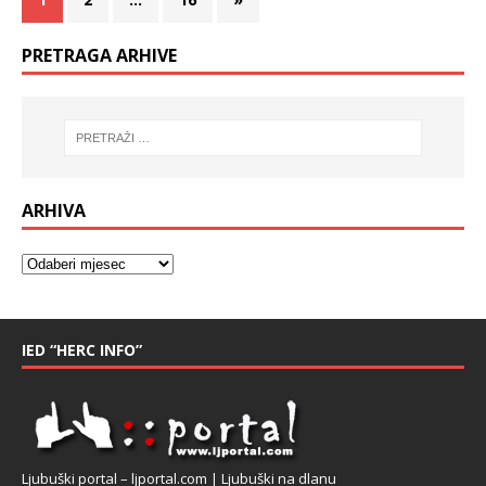
PRETRAGA ARHIVE
ARHIVA
IED “HERC INFO”
Ljubuški portal – ljportal.com | Ljubuški na dlanu