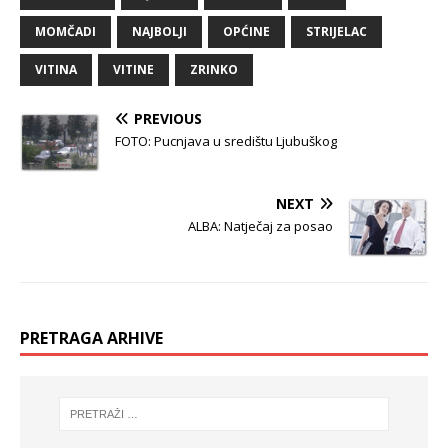
MOMČADI
NAJBOLJI
OPĆINE
STRIJELAC
VITINA
VITINE
ZRINKO
PREVIOUS
FOTO: Pucnjava u središtu Ljubuškog
NEXT
ALBA: Natječaj za posao
PRETRAGA ARHIVE