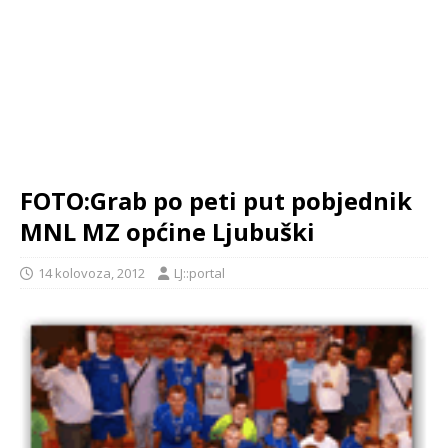
FOTO:Grab po peti put pobjednik
MNL MZ općine Ljubuški
14 kolovoza, 2012
LJ::portal