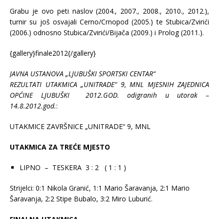
Grabu je ovo peti naslov (2004., 2007., 2008., 2010., 2012.),
turnir su još osvajali Cerno/Crnopod (2005.) te Stubica/Zvirići
(2006.) odnosno Stubica/Zvirići/Bijača (2009.) i Prolog (2011.).
{gallery}finale2012{/gallery}
JAVNA USTANOVA „LJUBUŠKI SPORTSKI CENTAR“
REZULTATI UTAKMICA „UNITRADE“ 9, MNL MJESNIH ZAJEDNICA
OPĆINE LJUBUŠKI 2012.GOD. odigranih u utorak –
14.8.2012.god.
:
UTAKMICE ZAVRŠNICE „UNITRADE“ 9, MNL
UTAKMICA ZA TREĆE MJESTO
LIPNO – TESKERA 3 : 2 ( 1 : 1 )
Strijelci: 0:1 Nikola Granić, 1:1 Mario Šaravanja, 2:1 Mario
Šaravanja, 2:2 Stipe Bubalo, 3:2 Miro Luburić.