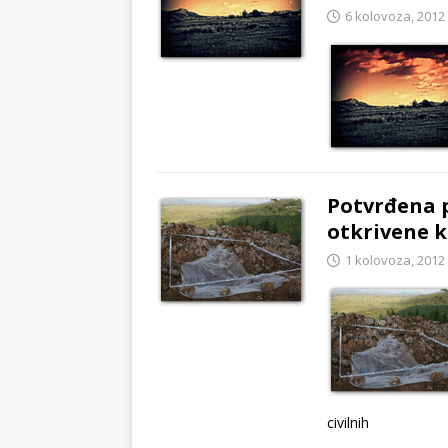
6 kolovoza, 2012
Potvrđena 
otkrivene k
1 kolovoza, 2012
civilnih