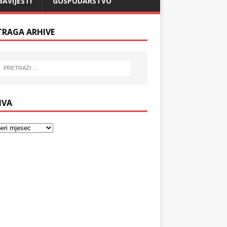
BAVIJESTI
GOSPODARSTVO
TRAGA ARHIVE
IVA