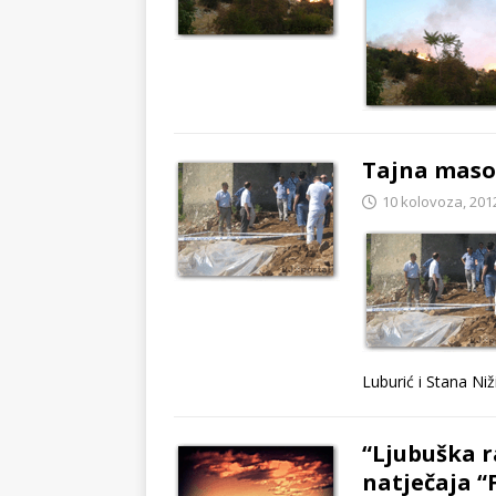
Tajna maso
10 kolovoza, 201
Luburić i Stana Niž
“Ljubuška r
natječaja “