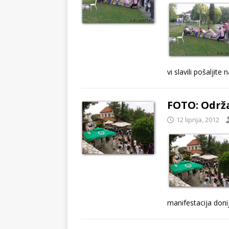
vi slavili pošaljit
FOTO: Održ
12 lipnja, 2012
manifestacija doni