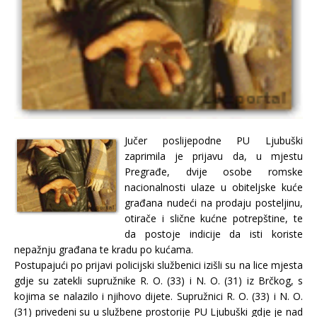
Jučer poslijepodne PU Ljubuški
zaprimila je prijavu da, u mjestu
Pregrađe, dvije osobe romske
nacionalnosti ulaze u obiteljske kuće
građana nudeći na prodaju posteljinu,
otirače i slične kućne potrepštine, te
da postoje indicije da isti koriste
nepažnju građana te kradu po kućama.
Postupajući po prijavi policijski službenici izišli su na lice mjesta
gdje su zatekli supružnike R. O. (33) i N. O. (31) iz Brčkog, s
kojima se nalazilo i njihovo dijete. Supružnici R. O. (33) i N. O.
(31) privedeni su u službene prostorije PU Ljubuški gdje je nad