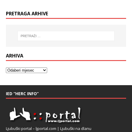
PRETRAGA ARHIVE
ARHIVA
IED “HERC INFO”
Ljubuški portal – ljportal.com | Ljubuški na dlanu