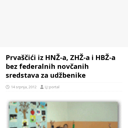
Prvaščići iz HNŽ-a, ZHŽ-a i HBŽ-a
bez federalnih novčanih
sredstava za udžbenike
14 srpnja, 2012
LJ::portal