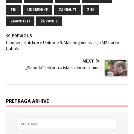
TRI
UDŽBENIKE
ZAKINUTI
ZHŽ
ZNANOSTI
ŽUPANIJE
PREVIOUS
U ponedjeljak kreće Unitrade 9. Malonogometna liga MZ općine
Ljubuški
NEXT
„Sloboda“ kršćana u islamskim zemljama
PRETRAGA ARHIVE