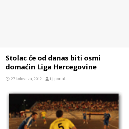
Stolac će od danas biti osmi
domaćin Liga Hercegovine
27 kolovoza, 2012
LJ::portal