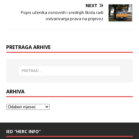
NEXT
Popis učenika osnovnih i srednjih škola radi
ostvarivanja prava na prijevoz
PRETRAGA ARHIVE
ARHIVA
IED “HERC INFO”