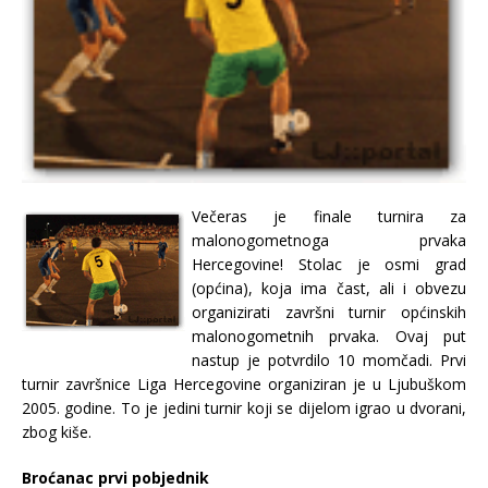
Večeras je finale turnira za
malonogometnoga prvaka
Hercegovine! Stolac je osmi grad
(općina), koja ima čast, ali i obvezu
organizirati završni turnir općinskih
malonogometnih prvaka. Ovaj put
nastup je potvrdilo 10 momčadi. Prvi
turnir završnice Liga Hercegovine organiziran je u Ljubuškom
2005. godine. To je jedini turnir koji se dijelom igrao u dvorani,
zbog kiše.
Broćanac prvi pobjednik