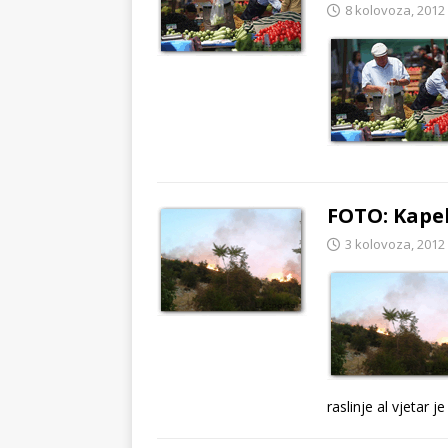
8 kolovoza, 2012
FOTO: Kapel
3 kolovoza, 2012
raslinje al vjetar