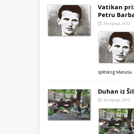
Vatikan pri
Petru Barb
24 srpnja, 2012
splitskog Manuša.
Duhan iz Šil
20 srpnja, 2012