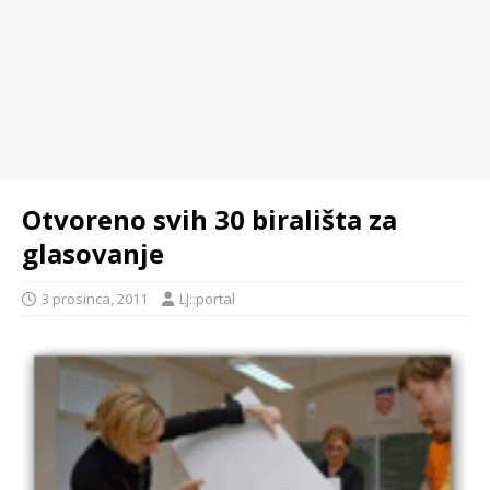
Otvoreno svih 30 birališta za
glasovanje
3 prosinca, 2011
LJ::portal