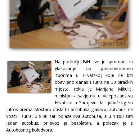
Na području BiH sve je spremno za
glasovanje na parlamentarnim
izborima u Hrvatskoj koje će biti
obavljeno danas i sutra na 30 biračkih
mjesta, rekla je Marijana Mikulić,
ministar – savjetnik u Veleposlanstvu
Hrvatske u Sarajevu. Iz Ljubuškog su
jutros prema Mostaru otišla tri autobusa glasača, autobusi će
voziti i sutra, u 8:00 sati polaze dva autobusa, a u 14:00 sati
jedan autobus, prijevoz je besplatan, a polazak je s
Autobusnog kolodvora.