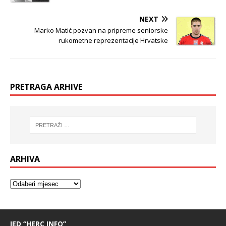
NEXT
Marko Matić pozvan na pripreme seniorske
rukometne reprezentacije Hrvatske
PRETRAGA ARHIVE
ARHIVA
IED “HERC INFO”