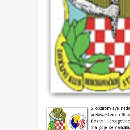
S obzirom sve neda
prebivalištem u Repu
Bosne i Hercegovine,
ma gdje se nalazila