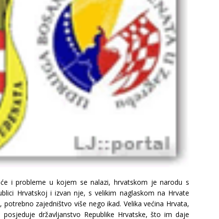
će i probleme u kojem se nalazi, hrvatskom je narodu s
blici Hrvatskoj i izvan nje, s velikim naglaskom na Hrvate
 potrebno zajedništvo više nego ikad. Velika većina Hrvata,
, posjeduje državljanstvo Republike Hrvatske, što im daje