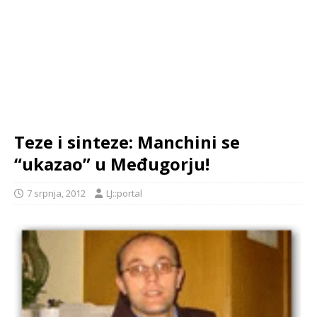
Teze i sinteze: Manchini se
“ukazao” u Međugorju!
7 srpnja, 2012
LJ::portal